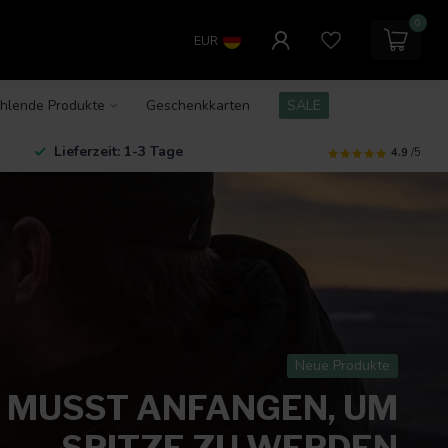
0
EUR
hlende Produkte
Geschenkkarten
SALE
Lieferzeit: 1-3 Tage
4.9
/5
Neue Produkte
 MUSST ANFANGEN, UM