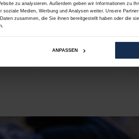
Website zu analysieren. Außerdem geben wir Informationen zu I
r soziale Medien, Werbung und Analysen weiter. Unsere Partner
 Daten zusammen, die Sie ihnen bereitgestellt haben oder die s
n.
ANPASSEN
chuhe
Beheizbare Socken
Behe