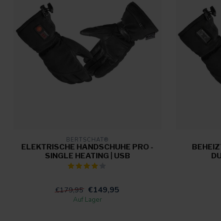
BERTSCHAT®
ELEKTRISCHE HANDSCHUHE PRO -
BEHEIZ
SINGLE HEATING | USB
DU
€149,95
€179,95
Auf Lager