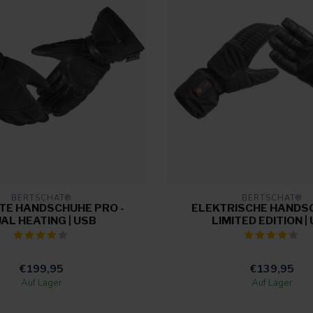
BERTSCHAT®
BERTSCHAT®
TE HANDSCHUHE PRO -
ELEKTRISCHE HANDSC
AL HEATING | USB
LIMITED EDITION |
€199,95
€139,95
Auf Lager
Auf Lager