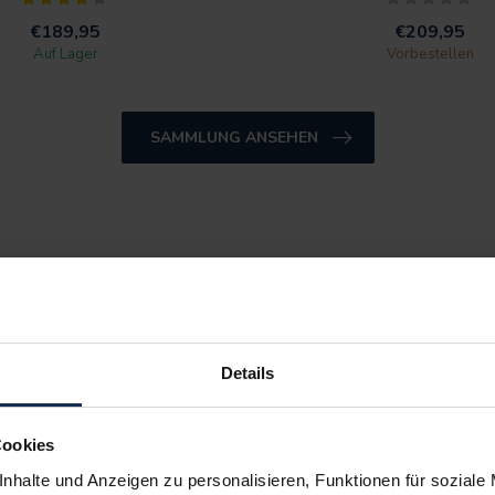
€189,95
€209,95
Auf Lager
Vorbestellen
SAMMLUNG ANSEHEN
UKTE AN
Details
Cookies
nhalte und Anzeigen zu personalisieren, Funktionen für soziale