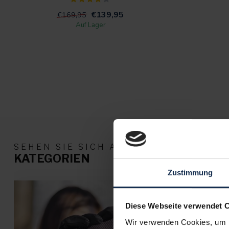
€139,95
€169,95
Auf Lager
SEHEN SIE SICH ALLE UNSERE PROD
KATEGORIEN
Zustimmung
Diese Webseite verwendet 
Wir verwenden Cookies, um I