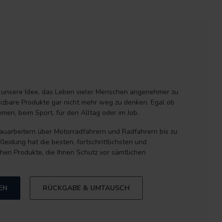
 unsere Idee, das Leben vieler Menschen angenehmer zu
izbare Produkte gar nicht mehr weg zu denken. Egal ob
men, beim Sport, für den Alltag oder im Job.
auarbeitern über Motorradfahrern und Radfahrern bis zu
leidung hat die besten, fortschrittlichsten und
hen Produkte, die Ihnen Schutz vor sämtlichen
EN
RÜCKGABE & UMTAUSCH