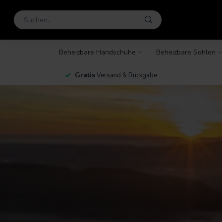
Beheizbare Handschuhe
Beheizbare Sohlen
en
Gratis
Versand & Rückgabe