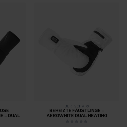
BERTSCHAT®
LOSE
BEHEIZTE FÄUSTLINGE –
E – DUAL
AEROWHITE DUAL HEATING