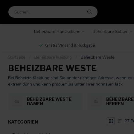
Beheizbare Handschuhe
Beheizbare Sohlen
en
Gratis
Versand & Rückgabe
Startseite
/
Beheizbare Kleidung
/
Beheizbare Weste
BEHEIZBARE WESTE
Bei Beheizte Kleidung sind Sie an der richtigen Adresse, wenn es
extrem dünn und kann problemlos unter Ihrer normalen Jack
BEHEIZBARE WESTE
BEHEIZBAR
DAMEN
HERREN
27
P
KATEGORIEN