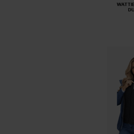
WATTI
DU