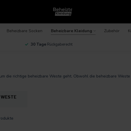
Beheizbare Socken
Beheizbare Kleidung
Zubehör
K
30 Tage
Rückgaberecht
 um die richtige beheizbare Weste geht. Obwohl die beheizbare Weste f
E WESTE
rodukte