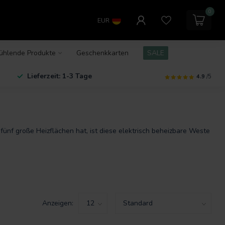
0
EUR
ühlende Produkte
Geschenkkarten
SALE
Lieferzeit: 1-3 Tage
4.9
/5
ünf große Heizflächen hat, ist diese elektrisch beheizbare Weste
Anzeigen: