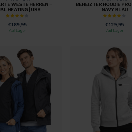
BERTSCHAT®
BERTSCHAT®
ERTE WESTE HERREN –
BEHEIZTER HOODIE PRO 
AL HEATING | USB
NAVY BLAU
€189,95
€129,95
Auf Lager
Auf Lager