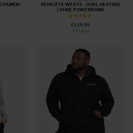
BERTSCHAT®
| DAMEN -
BEHEIZTE WESTE - DUAL HEATING
| OHNE POWERBANK
€119,95
Auf Lager