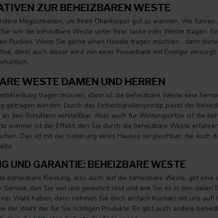
TIVEN ZUR BEHEIZBAREN WESTE
andere Möglichkeiten, um Ihren Oberkörper gut zu wärmen. Wir führen
Sie wie die beheizbare Weste unter Ihrer Jacke oder Weste tragen. Ein
en Rücken. Wenn Sie gerne einen Hoodie tragen möchten , dann bietet
tive, denn auch dieser wird von einer Powerbank mit Energie versorgt
rhältlich.
BARE WESTE DAMEN UND HERREN
itskleidung tragen müssen, dann ist die beheizbare Weste eine herv
ng getragen werden. Durch das Einheitsgrößenprinzip passt der behei
 an den Schultern verstellbar. Aber auch für Wintersportler ist die be
desto wärmer ist der Effekt, den Sie durch die beheizbare Weste erfahre
chen. Das ist mit der Isolierung eines Hauses vergleichbar, die auch
eibt.
G UND GARANTIE: BEHEIZBARE WESTE
e beheizbare Kleidung, also auch auf die beheizbare Weste, gilt eine 
en Service, den Sie von uns gewohnt sind und wie Sie es in den viel
Ihrer Wahl haben, dann nehmen Sie doch einfach Kontakt mit uns auf! 
ei der Wahl der für Sie richtigen Produkte. Es gibt auch andere beheiz