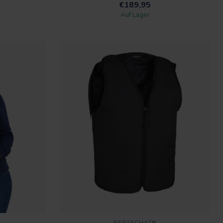
€189,95
Auf Lager