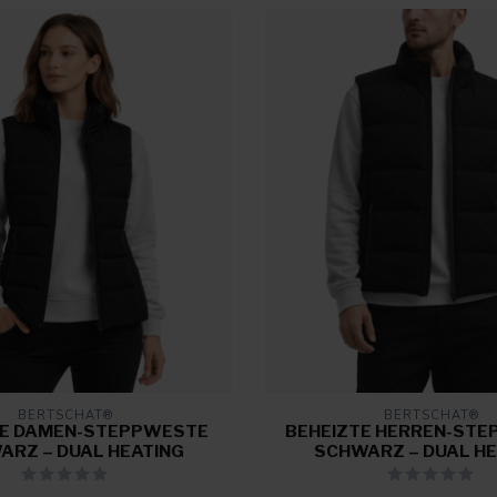
BERTSCHAT®
BERTSCHAT®
TE DAMEN-STEPPWESTE
BEHEIZTE HERREN-ST
ARZ – DUAL HEATING
SCHWARZ – DUAL HE