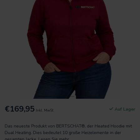
€169,95
Auf Lager
Inkl. MwSt.
Das neueste Produkt von BERTSCHAT®, der Heated Hoodie mit
Dual Heating. Dies bedeutet 10 große Heizelemente in der
gesamten Jacke.
Lesen Sie mehr
.