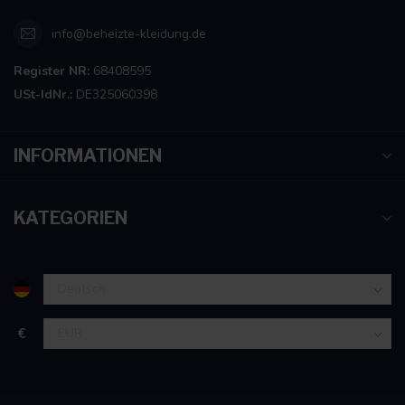
info@beheizte-kleidung.de
Register NR:
68408595
USt-IdNr.:
DE325060398
INFORMATIONEN
KATEGORIEN
€