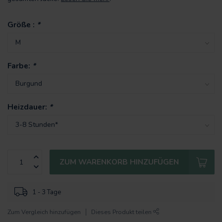
Größe :
*
Farbe:
*
Heizdauer:
*
ZUM WARENKORB HINZUFÜGEN
1 - 3 Tage
Zum Vergleich hinzufügen
Dieses Produkt teilen