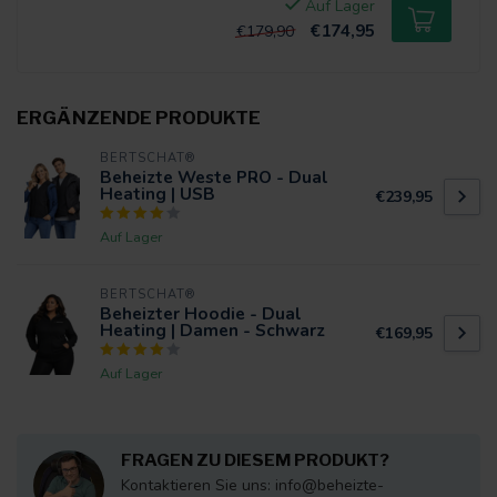
Auf Lager
€174,95
€179,90
ERGÄNZENDE PRODUKTE
BERTSCHAT®
Beheizte Weste PRO - Dual
Heating | USB
€239,95
Auf Lager
BERTSCHAT®
Beheizter Hoodie - Dual
Heating | Damen - Schwarz
€169,95
Auf Lager
FRAGEN ZU DIESEM PRODUKT?
Kontaktieren Sie uns:
info@beheizte-