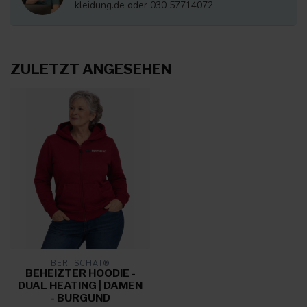
kleidung.de
oder 030 57714072
ZULETZT ANGESEHEN
BERTSCHAT®
BEHEIZTER HOODIE -
DUAL HEATING | DAMEN
- BURGUND