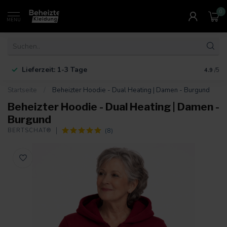
0
MENU
Lieferzeit: 1-3 Tage
4.9
/5
Startseite
/
Beheizter Hoodie - Dual Heating | Damen - Burgund
Beheizter Hoodie - Dual Heating | Damen -
Burgund
(8)
BERTSCHAT®