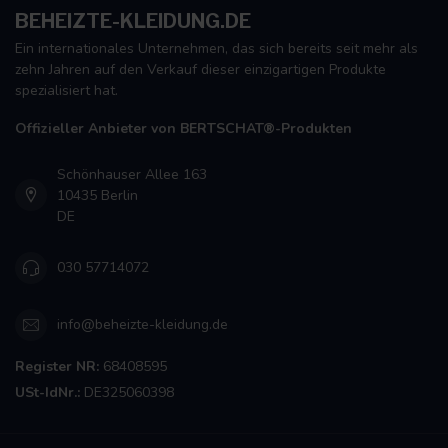
BEHEIZTE-KLEIDUNG.DE
Ein internationales Unternehmen, das sich bereits seit mehr als
zehn Jahren auf den Verkauf dieser einzigartigen Produkte
spezialisiert hat.
Offizieller Anbieter von BERTSCHAT®-Produkten
Schönhauser Allee 163
10435 Berlin
DE
030 57714072
info@beheizte-kleidung.de
Register NR:
68408595
USt-IdNr.:
DE325060398