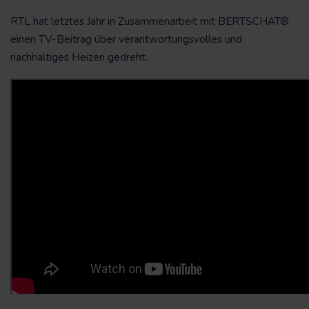
RTL hat letztes Jahr in Zusammenarbeit mit BERTSCHAT®
einen TV-Beitrag über verantwortungsvolles und
nachhaltiges Heizen gedreht.