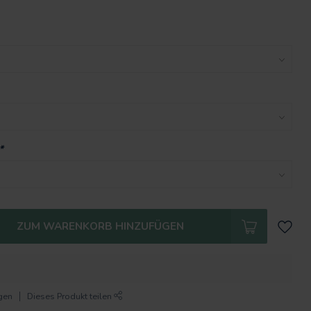
*
ZUM WARENKORB HINZUFÜGEN
gen
Dieses Produkt teilen