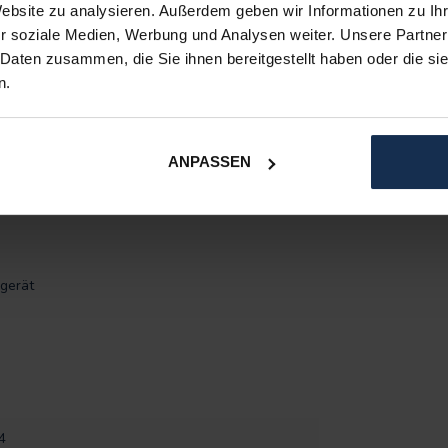
Website zu analysieren. Außerdem geben wir Informationen zu I
r soziale Medien, Werbung und Analysen weiter. Unsere Partner
 Daten zusammen, die Sie ihnen bereitgestellt haben oder die s
n.
3000mAh, 22,2Wh) oder (7.4V, 3800mAh, 28,12Wh)
ANPASSEN
gerät
4