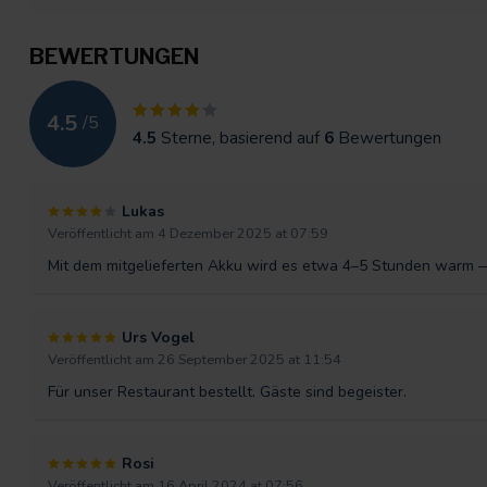
BEWERTUNGEN
4.5
/
5
4.5
Sterne, basierend auf
6
Bewertungen
Lukas
Veröffentlicht am 4 Dezember 2025 at 07:59
Mit dem mitgelieferten Akku wird es etwa 4–5 Stunden warm 
Urs Vogel
Veröffentlicht am 26 September 2025 at 11:54
Für unser Restaurant bestellt. Gäste sind begeister.
Rosi
Veröffentlicht am 16 April 2024 at 07:56