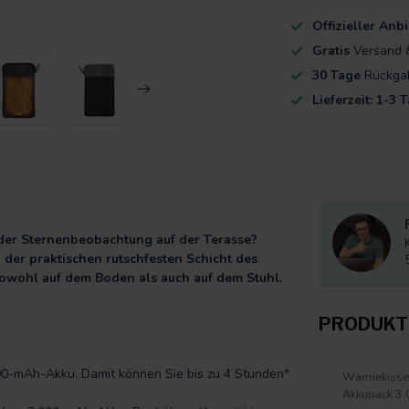
Offizieller An
Gratis
Versand 
30 Tage
Rückga
Lieferzeit: 1-3 
oder Sternenbeobachtung auf der Terasse?
er praktischen rutschfesten Schicht des
sowohl auf dem Boden als auch auf dem Stuhl.
PRODUKT
00-mAh-Akku. Damit können Sie bis zu 4 Stunden*
Wärmekissen
Akkupack 3.