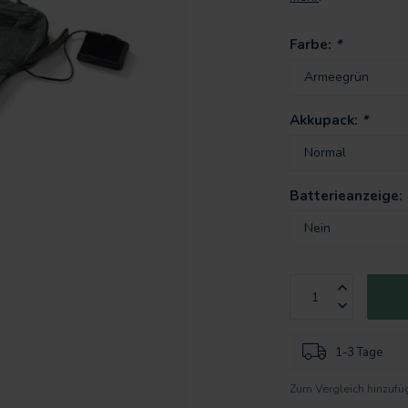
Farbe:
*
Akkupack:
*
Batterieanzeige:
1-3 Tage
Zum Vergleich hinzufü