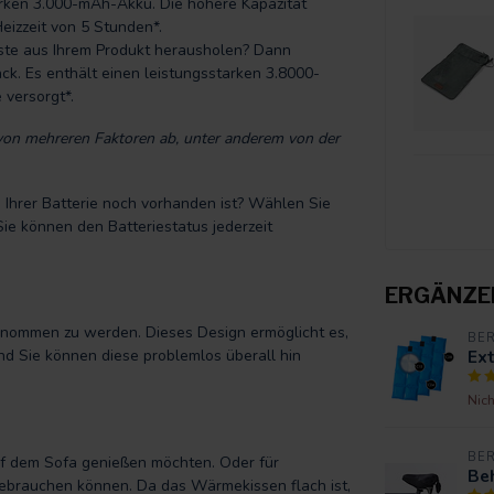
arken 3.000-mAh-Akku. Die höhere Kapazität
Heizzeit von 5 Stunden*.
este aus Ihrem Produkt herausholen? Dann
ck. Es enthält einen leistungsstarken 3.8000-
 versorgt*.
 von mehreren Faktoren ab, unter anderem von der
n Ihrer Batterie noch vorhanden ist? Wählen Sie
e können den Batteriestatus jederzeit
ERGÄNZE
enommen zu werden. Dieses Design ermöglicht es,
BE
Ex
und Sie können diese problemlos überall hin
Nich
BE
uf dem Sofa genießen möchten. Oder für
Be
brauchen können. Da das Wärmekissen flach ist,