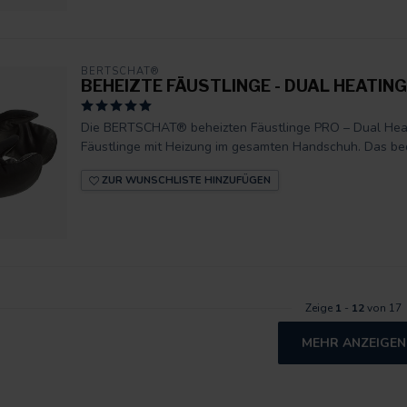
BERTSCHAT®
BEHEIZTE FÄUSTLINGE - DUAL HEATING
Die BERTSCHAT® beheizten Fäustlinge PRO – Dual Heati
Fäustlinge mit Heizung im gesamten Handschuh. Das bed
ZUR WUNSCHLISTE HINZUFÜGEN
Zeige
1
-
12
von 17
MEHR ANZEIGEN