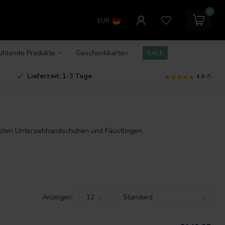
0
EUR
ühlende Produkte
Geschenkkarten
SALE
Lieferzeit: 1-3 Tage
4.9
/5
zten Unterziehhandschuhen und Fäustlingen.
Anzeigen: