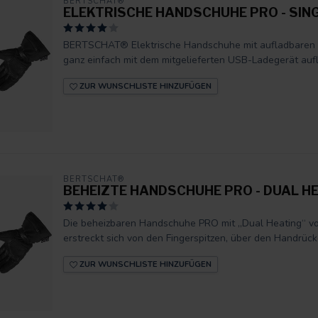
BERTSCHAT®
ELEKTRISCHE HANDSCHUHE PRO - SING
BERTSCHAT® Elektrische Handschuhe mit aufladbaren A
ganz einfach mit dem mitgelieferten USB-Ladegerät auf
ZUR WUNSCHLISTE HINZUFÜGEN
BERTSCHAT®
BEHEIZTE HANDSCHUHE PRO - DUAL HE
Die beheizbaren Handschuhe PRO mit „Dual Heating“ v
erstreckt sich von den Fingerspitzen, über den Handrücke
ZUR WUNSCHLISTE HINZUFÜGEN