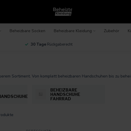
Beheizbare Socken
Beheizbare Kleidung
Zubehör
K
30 Tage
Rückgaberecht
serem Sortiment. Von komplett beheizbaren Handschuhen bis zu behei
BEHEIZBARE
HANDSCHUHE
HANDSCHUHE
FAHRRAD
rodukte