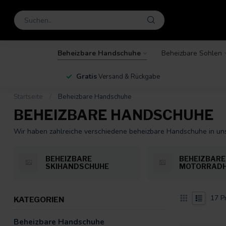
Beheizbare Handschuhe
Beheizbare Sohlen
en
Gratis
Versand & Rückgabe
Startseite
/
Beheizbare Handschuhe
BEHEIZBARE HANDSCHUHE
Wir haben zahlreiche verschiedene beheizbare Handschuhe in un
BEHEIZBARE
BEHEIZBARE
SKIHANDSCHUHE
MOTORRAD
17
P
KATEGORIEN
Beheizbare Handschuhe