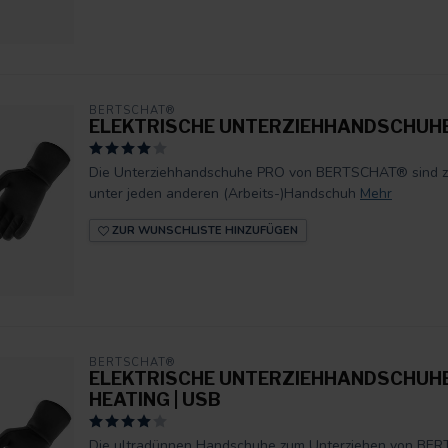
BERTSCHAT®
ELEKTRISCHE UNTERZIEHHANDSCHUHE 
Die Unterziehhandschuhe PRO von BERTSCHAT® sind z
unter jeden anderen (Arbeits-)Handschuh
Mehr
ZUR WUNSCHLISTE HINZUFÜGEN
BERTSCHAT®
ELEKTRISCHE UNTERZIEHHANDSCHUHE
HEATING | USB
Die ultradünnen Handschuhe zum Unterziehen von BERT