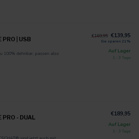
€139,95
€169,95
PRO | USB
Sie sparen 21%
Auf Lager
u 100% dehnbar, passen also
1 - 3 Tage
€189,95
 PRO - DUAL
Auf Lager
1 - 3 Tage
SCHAT® sind jetzt auch mit