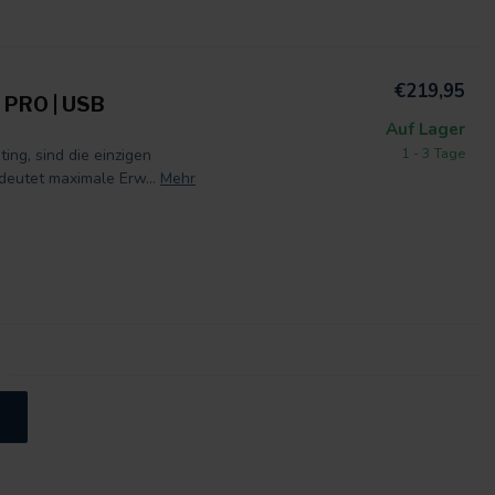
€219,95
 PRO | USB
Auf Lager
1 - 3 Tage
ng, sind die einzigen
eutet maximale Erw...
Mehr