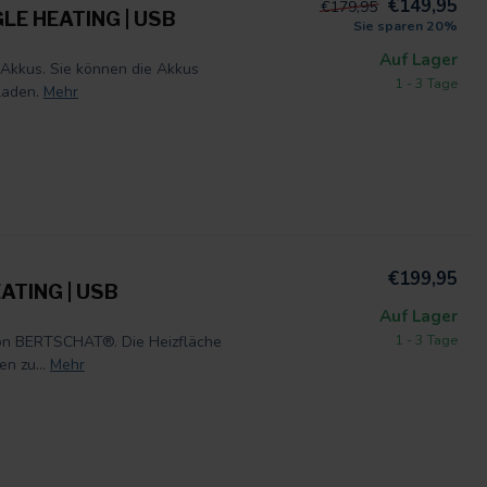
€149,95
€179,95
LE HEATING | USB
Sie sparen 20%
Auf Lager
kkus. Sie können die Akkus
1 - 3 Tage
laden.
Mehr
€199,95
ATING | USB
Auf Lager
1 - 3 Tage
on BERTSCHAT®. Die Heizfläche
n zu...
Mehr