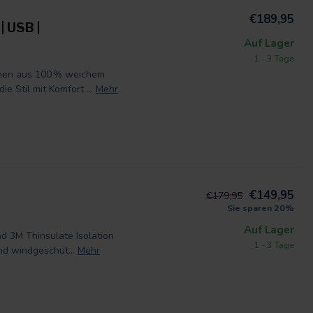
€189,95
 USB |
Auf Lager
1 - 3 Tage
hen aus 100 % weichem
e Stil mit Komfort ...
Mehr
€149,95
€179,95
Sie sparen 20%
Auf Lager
 3M Thinsulate Isolation
1 - 3 Tage
nd windgeschüt...
Mehr