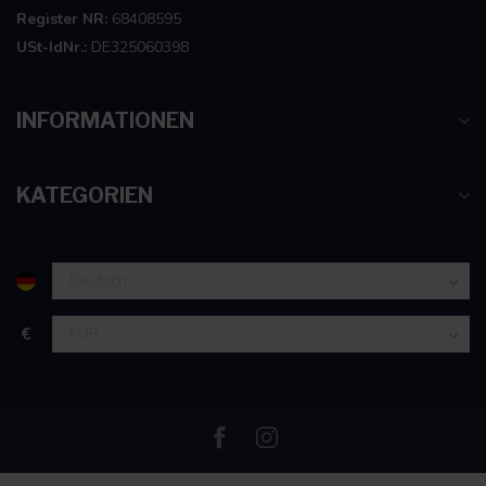
Register NR:
68408595
USt-IdNr.:
DE325060398
INFORMATIONEN
KATEGORIEN
€