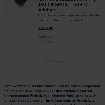
JAGD & SPORT | USB-C
Dank des offenen Fingerdesigns behalten
Sie maximale Kontrolle über I...
€159,95
Auf Lager
1 - 3 Tage
Zeige
1
-
5
von 5
Schönwetterzeit ist Motorradzeit! Fast frei wie ein Vogel und
mit hoher Geschwindigkeit über den Asphalt. Motorrad
fahren bedeutet Freiheit. Während der Fahrt ganz es auch
ganz schön zügig werden. Im Winter kann es richtig kalt