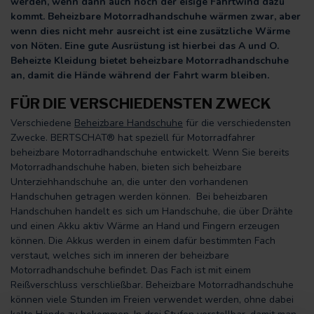
werden, wenn dann auch noch der eisige Fahrtwind dazu
kommt. Beheizbare Motorradhandschuhe wärmen zwar, aber
wenn dies nicht mehr ausreicht ist eine zusätzliche Wärme
von Nöten. Eine gute Ausrüstung ist hierbei das A und O.
Beheizte Kleidung bietet beheizbare Motorradhandschuhe
an, damit die Hände während der Fahrt warm bleiben.
FÜR DIE VERSCHIEDENSTEN ZWECK
Verschiedene
Beheizbare Handschuhe
für die verschiedensten
Zwecke. BERTSCHAT® hat speziell für Motorradfahrer
beheizbare Motorradhandschuhe entwickelt. Wenn Sie bereits
Motorradhandschuhe haben, bieten sich beheizbare
Unterziehhandschuhe an, die unter den vorhandenen
Handschuhen getragen werden können. Bei beheizbaren
Handschuhen handelt es sich um Handschuhe, die über Drähte
und einen Akku aktiv Wärme an Hand und Fingern erzeugen
können. Die Akkus werden in einem dafür bestimmten Fach
verstaut, welches sich im inneren der beheizbare
Motorradhandschuhe befindet. Das Fach ist mit einem
Reißverschluss verschließbar. Beheizbare Motorradhandschuhe
können viele Stunden im Freien verwendet werden, ohne dabei