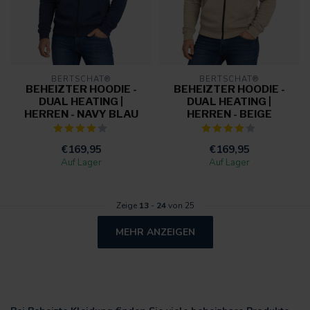
BERTSCHAT®
BERTSCHAT®
BEHEIZTER HOODIE -
BEHEIZTER HOODIE -
DUAL HEATING |
DUAL HEATING |
HERREN - NAVY BLAU
HERREN - BEIGE
€169,95
€169,95
Auf Lager
Auf Lager
Zeige
13
-
24
von 25
MEHR ANZEIGEN