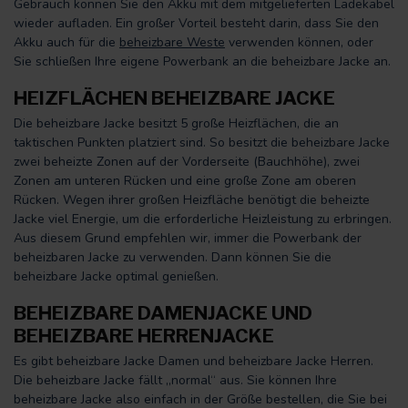
Gebrauch können Sie den Akku mit dem mitgelieferten Ladekabel
wieder aufladen. Ein großer Vorteil besteht darin, dass Sie den
Akku auch für die
beheizbare Weste
verwenden können, oder
Sie schließen Ihre eigene Powerbank an die beheizbare Jacke an.
HEIZFLÄCHEN BEHEIZBARE JACKE
Die beheizbare Jacke besitzt 5 große Heizflächen, die an
taktischen Punkten platziert sind. So besitzt die beheizbare Jacke
zwei beheizte Zonen auf der Vorderseite (Bauchhöhe), zwei
Zonen am unteren Rücken und eine große Zone am oberen
Rücken. Wegen ihrer großen Heizfläche benötigt die beheizte
Jacke viel Energie, um die erforderliche Heizleistung zu erbringen.
Aus diesem Grund empfehlen wir, immer die Powerbank der
beheizbaren Jacke zu verwenden. Dann können Sie die
beheizbare Jacke optimal genießen.
BEHEIZBARE DAMENJACKE UND
BEHEIZBARE HERRENJACKE
Es gibt beheizbare Jacke Damen und beheizbare Jacke Herren.
Die beheizbare Jacke fällt „normal“ aus. Sie können Ihre
beheizbare Jacke also einfach in der Größe bestellen, die Sie bei