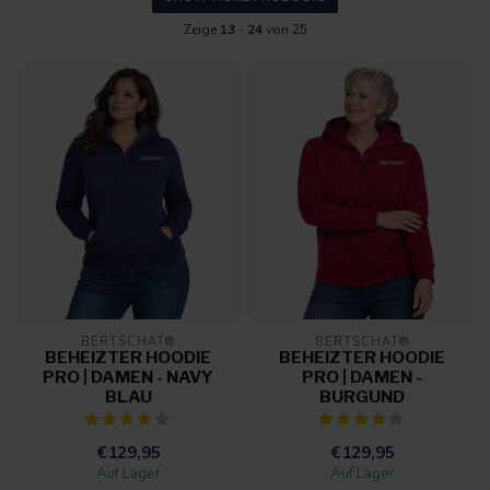
Zeige
13
-
24
von 25
BERTSCHAT®
BERTSCHAT®
BEHEIZTER HOODIE
BEHEIZTER HOODIE
PRO | DAMEN - NAVY
PRO | DAMEN -
BLAU
BURGUND
€129,95
€129,95
Auf Lager
Auf Lager