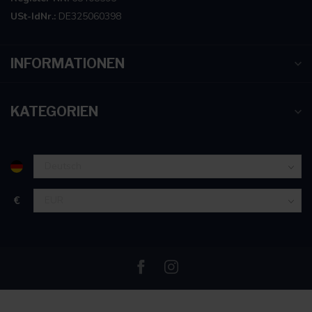
USt-IdNr.:
DE325060398
INFORMATIONEN
KATEGORIEN
€