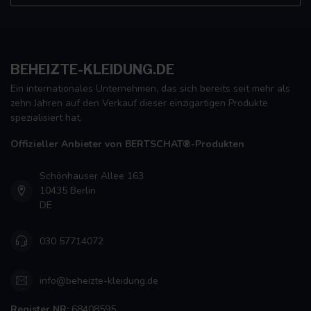
BEHEIZTE-KLEIDUNG.DE
Ein internationales Unternehmen, das sich bereits seit mehr als
zehn Jahren auf den Verkauf dieser einzigartigen Produkte
spezialisiert hat.
Offizieller Anbieter von BERTSCHAT®-Produkten
Schönhauser Allee 163
10435 Berlin
DE
030 57714072
info@beheizte-kleidung.de
Register NR:
68408595