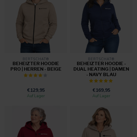
BERTSCHAT®
BERTSCHAT®
BEHEIZTER HOODIE
BEHEIZTER HOODIE -
PRO | HERREN - BEIGE
DUAL HEATING | DAMEN
- NAVY BLAU
€129,95
€169,95
Auf Lager
Auf Lager