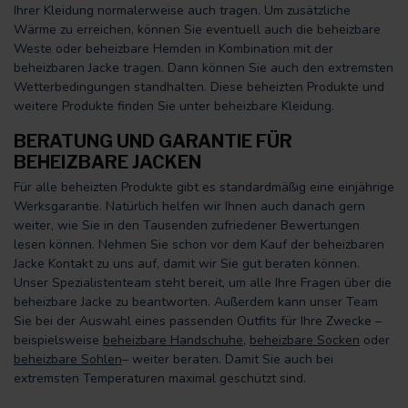
Ihrer Kleidung normalerweise auch tragen. Um zusätzliche
Wärme zu erreichen, können Sie eventuell auch die beheizbare
Weste oder beheizbare Hemden in Kombination mit der
beheizbaren Jacke tragen. Dann können Sie auch den extremsten
Wetterbedingungen standhalten. Diese beheizten Produkte und
weitere Produkte finden Sie unter beheizbare Kleidung.
BERATUNG UND GARANTIE FÜR
BEHEIZBARE JACKEN
Für alle beheizten Produkte gibt es standardmäßig eine einjährige
Werksgarantie. Natürlich helfen wir Ihnen auch danach gern
weiter, wie Sie in den Tausenden zufriedener Bewertungen
lesen können. Nehmen Sie schon vor dem Kauf der beheizbaren
Jacke Kontakt zu uns auf, damit wir Sie gut beraten können.
Unser Spezialistenteam steht bereit, um alle Ihre Fragen über die
beheizbare Jacke zu beantworten. Außerdem kann unser Team
Sie bei der Auswahl eines passenden Outfits für Ihre Zwecke –
beispielsweise
beheizbare Handschuhe
,
beheizbare Socken
oder
beheizbare Sohlen
– weiter beraten. Damit Sie auch bei
extremsten Temperaturen maximal geschützt sind.