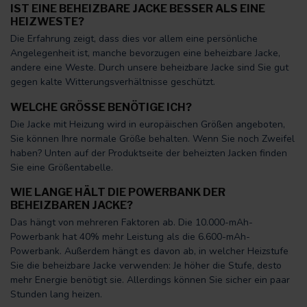
IST EINE BEHEIZBARE JACKE BESSER ALS EINE
HEIZWESTE?
Die Erfahrung zeigt, dass dies vor allem eine persönliche
Angelegenheit ist, manche bevorzugen eine beheizbare Jacke,
andere eine Weste. Durch unsere beheizbare Jacke sind Sie gut
gegen kalte Witterungsverhältnisse geschützt.
WELCHE GRÖSSE BENÖTIGE ICH?
Die Jacke mit Heizung wird in europäischen Größen angeboten,
Sie können Ihre normale Größe behalten. Wenn Sie noch Zweifel
haben? Unten auf der Produktseite der beheizten Jacken finden
Sie eine Größentabelle.
WIE LANGE HÄLT DIE POWERBANK DER
BEHEIZBAREN JACKE?
Das hängt von mehreren Faktoren ab. Die 10.000-mAh-
Powerbank hat 40% mehr Leistung als die 6.600-mAh-
Powerbank. Außerdem hängt es davon ab, in welcher Heizstufe
Sie die beheizbare Jacke verwenden: Je höher die Stufe, desto
mehr Energie benötigt sie. Allerdings können Sie sicher ein paar
Stunden lang heizen.