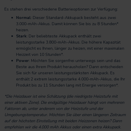
Es stehen drei verschiedene Batterieoptionen zur Verfügung:
Normal
: Dieser Standard-Akkupack besteht aus zwei
3.000-mAh-Akkus. Damit können Sie bis zu 8 Stunden*
heizen.
Stark
: Der beliebteste Akkupack enthält zwei
leistungsstarke 3.800-mAh-Akkus. Die höhere Kapazität
ermöglicht es Ihnen, länger zu heizen, mit einer maximalen
Heizzeit von 10 Stunden*.
Power
: Möchten Sie sorgenfrei unterwegs sein und das
Beste aus Ihrem Produkt herausholen? Dann entscheiden
Sie sich für unseren leistungsstärksten Akkupack. Es
enthält 2 extrem leistungsstarke 4.000-mAh-Akkus, die Ihr
Produkt bis zu 11 Stunden lang mit Energie versorgen*.
*Die Heizdauer ist eine Schätzung (die niedrigste Heizstufe mit
einer aktiven Zone). Die endgültige Heizdauer hängt von mehreren
Faktoren ab, unter anderem von der Heizstufe und der
Umgebungstemperatur. Möchten Sie über einen längeren Zeitraum
auf der höchsten Einstellung mit beiden Heizzonen heizen? Dann
empfehlen wir die 4.000 mAh Akkus oder einen extra Akkupack.