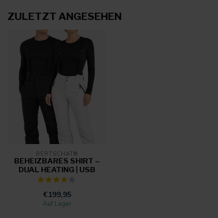
ZULETZT ANGESEHEN
BERTSCHAT®
BEHEIZBARES SHIRT –
DUAL HEATING | USB
€199,95
Auf Lager