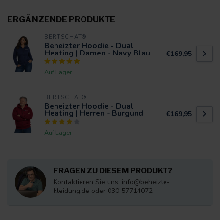
ERGÄNZENDE PRODUKTE
BERTSCHAT®
Beheizter Hoodie - Dual
Heating | Damen - Navy Blau
€169,95
Auf Lager
BERTSCHAT®
Beheizter Hoodie - Dual
Heating | Herren - Burgund
€169,95
Auf Lager
FRAGEN ZU DIESEM PRODUKT?
Kontaktieren Sie uns:
info@beheizte-
kleidung.de
oder 030 57714072