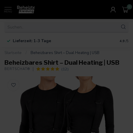
0
MENU
Lieferzeit: 1-3 Tage
4.9
/5
Startseite
/
Beheizbares Shirt – Dual Heating | USB
Beheizbares Shirt – Dual Heating | USB
(12)
BERTSCHAT®