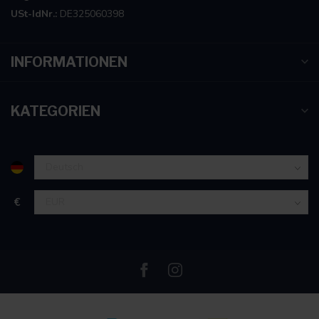
USt-IdNr.:
DE325060398
INFORMATIONEN
KATEGORIEN
€