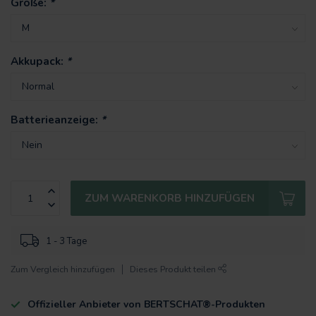
Größe:
*
Akkupack:
*
Batterieanzeige:
*
ZUM WARENKORB HINZUFÜGEN
1 - 3 Tage
Zum Vergleich hinzufügen
Dieses Produkt teilen
Offizieller Anbieter von BERTSCHAT®-Produkten