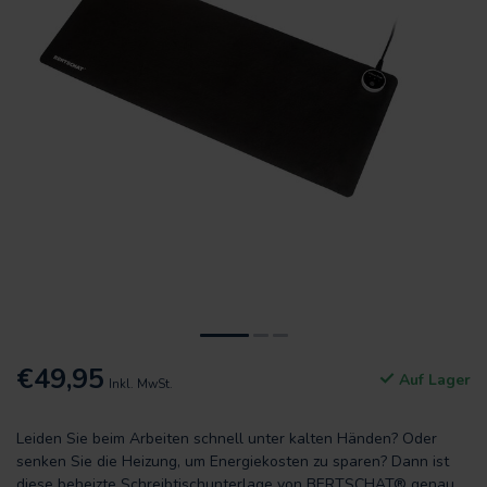
€49,95
Auf Lager
Inkl. MwSt.
Leiden Sie beim Arbeiten schnell unter kalten Händen? Oder
senken Sie die Heizung, um Energiekosten zu sparen? Dann ist
diese beheizte Schreibtischunterlage von BERTSCHAT® genau