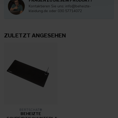
FRAGEN ZU DIESEM PRODUKT?
Kontaktieren Sie uns:
info@beheizte-
kleidung.de
oder 030 57714072
ZULETZT ANGESEHEN
BERTSCHAT®
BEHEIZTE