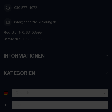
030 57714072
info@beheizte-kleidung.de
Register NR:
68408595
USt-IdNr.:
DE325060398
INFORMATIONEN
KATEGORIEN
€