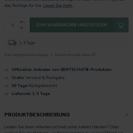
das Richtige für Sie.
Lesen Sie mehr
.
ZUM WARENKORB HINZUFÜGEN
1-3 Tage
Zum Vergleich hinzufügen
Dieses Produkt teilen
Offizieller Anbieter von BERTSCHAT®-Produkten
Gratis
Versand & Rückgabe
30 Tage
Rückgaberecht
Lieferzeit: 1-3 Tage
PRODUKTBESCHREIBUNG
Leiden Sie beim Arbeiten schnell unter kalten Händen? Oder