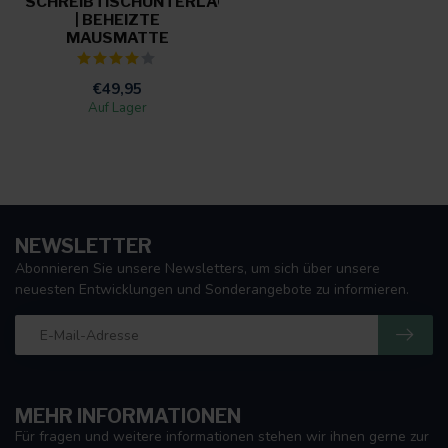
SCHREIBTISCHUNTERLAGE
| BEHEIZTE
MAUSMATTE
€49,95
Auf Lager
NEWSLETTER
Abonnieren Sie unsere Newsletters, um sich über unsere
neuesten Entwicklungen und Sonderangebote zu informieren.
MEHR INFORMATIONEN
Für fragen und weitere informationen stehen wir ihnen gerne zur