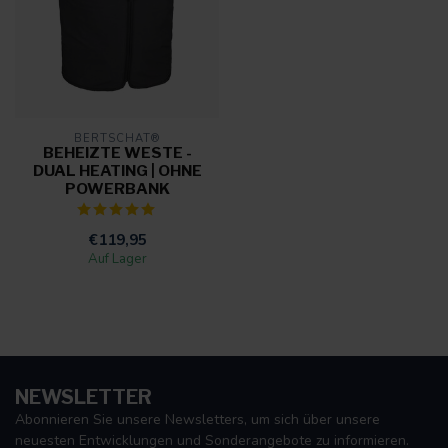
BERTSCHAT®
BEHEIZTE WESTE -
DUAL HEATING | OHNE
POWERBANK
€119,95
Auf Lager
NEWSLETTER
Abonnieren Sie unsere Newsletters, um sich über unsere
neuesten Entwicklungen und Sonderangebote zu informieren.