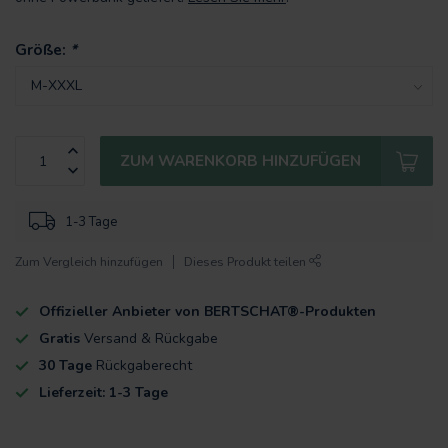
Größe:
*
ZUM WARENKORB HINZUFÜGEN
1-3 Tage
Zum Vergleich hinzufügen
Dieses Produkt teilen
Offizieller Anbieter von BERTSCHAT®-Produkten
Gratis
Versand & Rückgabe
30 Tage
Rückgaberecht
Lieferzeit: 1-3 Tage