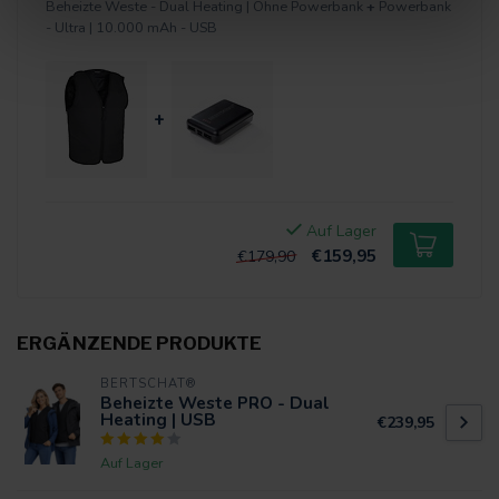
Beheizte Weste - Dual Heating | Ohne Powerbank
+
Powerbank
- Ultra | 10.000 mAh - USB
+
Auf Lager
€159,95
€179,90
ERGÄNZENDE PRODUKTE
BERTSCHAT®
Beheizte Weste PRO - Dual
Heating | USB
€239,95
Auf Lager