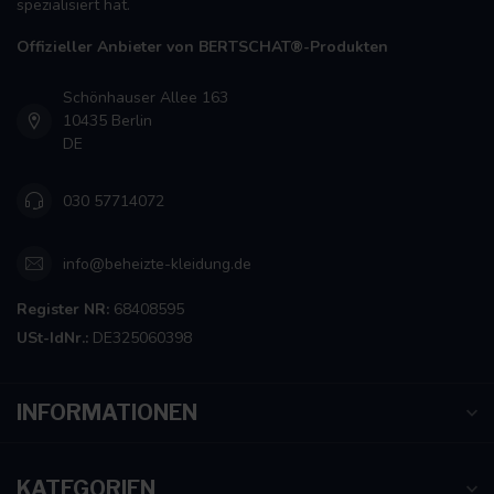
spezialisiert hat.
Offizieller Anbieter von BERTSCHAT®-Produkten
Schönhauser Allee 163
10435 Berlin
DE
030 57714072
info@beheizte-kleidung.de
Register NR:
68408595
USt-IdNr.:
DE325060398
INFORMATIONEN
KATEGORIEN