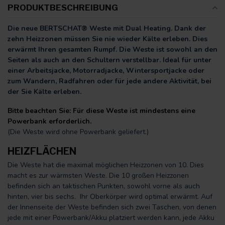
PRODUKTBESCHREIBUNG
Die neue BERTSCHAT® Weste mit Dual Heating. Dank der
zehn Heizzonen müssen Sie nie wieder Kälte erleben. Dies
erwärmt Ihren gesamten Rumpf. Die Weste ist sowohl an den
Seiten als auch an den Schultern verstellbar. Ideal für unter
einer Arbeitsjacke, Motorradjacke, Wintersportjacke oder
zum Wandern, Radfahren oder für jede andere Aktivität, bei
der Sie Kälte erleben.
Bitte beachten Sie: Für diese Weste ist mindestens eine
Powerbank erforderlich.
(Die Weste wird ohne Powerbank geliefert.)
HEIZFLÄCHEN
Die Weste hat die maximal möglichen Heizzonen von 10. Dies
macht es zur wärmsten Weste. Die 10 großen Heizzonen
befinden sich an taktischen Punkten, sowohl vorne als auch
hinten, vier bis sechs. Ihr Oberkörper wird optimal erwärmt. Auf
der Innenseite der Weste befinden sich zwei Taschen, von denen
jede mit einer Powerbank/Akku platziert werden kann, jede Akku