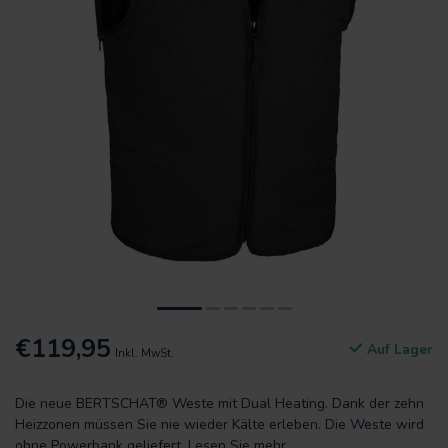
€119,95
Auf Lager
Inkl. MwSt.
Die neue BERTSCHAT® Weste mit Dual Heating. Dank der zehn
Heizzonen müssen Sie nie wieder Kälte erleben. Die Weste wird
ohne Powerbank geliefert.
Lesen Sie mehr
.