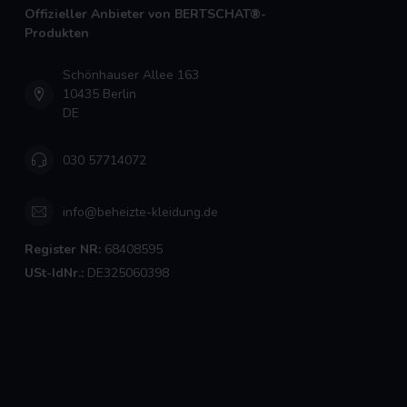
Offizieller Anbieter von BERTSCHAT®-
Produkten
Schönhauser Allee 163
10435 Berlin
DE
030 57714072
info@beheizte-kleidung.de
Register NR:
68408595
USt-IdNr.:
DE325060398