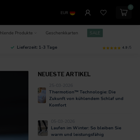
0
EUR
hlende Produkte
Geschenkkarten
SALE
Lieferzeit: 1-3 Tage
4.9
/5
NEUESTE ARTIKEL
25-03-2026
Thermotion™ Technologie: Die
Zukunft von kühlendem Schlaf und
Komfort
05-03-2026
Laufen im Winter: So bleiben Sie
warm und leistungsfähig