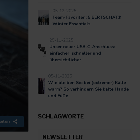
05-12-2025
Team-Favoriten: 5 BERTSCHAT®
Winter Essentials
25-11-2025
Unser neuer USB-C-Anschluss:
einfacher, schneller und
übersichtlicher
05-11-2025
Wie bleiben Sie bei (extremer) Kälte
warm? So verhindern Sie kalte Hände
und Füße
SCHLAGWORTE
eilen
NEWSLETTER