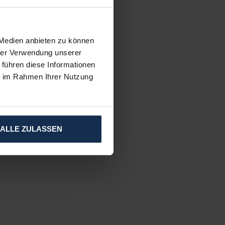
 in der
 ist und
 Medien anbieten zu können
kgeben. Und
hrer Verwendung unserer
 führen diese Informationen
ie im Rahmen Ihrer Nutzung
sollte. Um
ALLE ZULASSEN