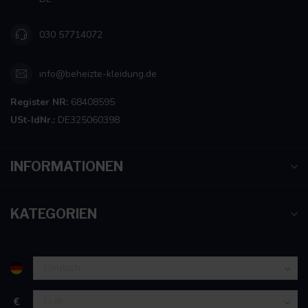
030 57714072
info@beheizte-kleidung.de
Register NR:
68408595
USt-IdNr.:
DE325060398
INFORMATIONEN
KATEGORIEN
€