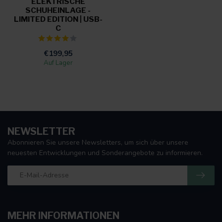
ELEKTRISCHE
SCHUHEINLAGE -
LIMITED EDITION | USB-
C
€199,95
Auf Lager
NEWSLETTER
Abonnieren Sie unsere Newsletters, um sich über unsere
neuesten Entwicklungen und Sonderangebote zu informieren.
MEHR INFORMATIONEN