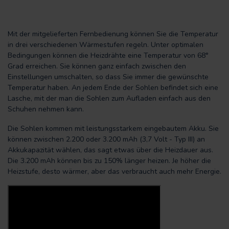
Mit der mitgelieferten Fernbedienung können Sie die Temperatur
in drei verschiedenen Wärmestufen regeln. Unter optimalen
Bedingungen können die Heizdrähte eine Temperatur von 68°
Grad erreichen. Sie können ganz einfach zwischen den
Einstellungen umschalten, so dass Sie immer die gewünschte
Temperatur haben. An jedem Ende der Sohlen befindet sich eine
Lasche, mit der man die Sohlen zum Aufladen einfach aus den
Schuhen nehmen kann.
Die Sohlen kommen mit leistungsstarkem eingebautem Akku. Sie
können zwischen 2.200 oder 3.200 mAh (3,7 Volt - Typ III) an
Akkukapazität wählen, das sagt etwas über die Heizdauer aus.
Die 3.200 mAh können bis zu 150% länger heizen. Je höher die
Heizstufe, desto wärmer, aber das verbraucht auch mehr Energie.