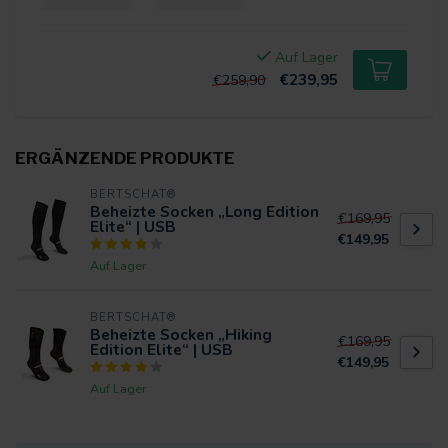
Auf Lager
€239,95
€259,90
ERGÄNZENDE PRODUKTE
BERTSCHAT®
Beheizte Socken „Long Edition
€169,95
Elite“ | USB
€149,95
Auf Lager
BERTSCHAT®
Beheizte Socken „Hiking
€169,95
Edition Elite“ | USB
€149,95
Auf Lager