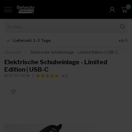
0
MENU
Lieferzeit: 1-3 Tage
4.9
/5
Startseite
/
Elektrische Schuheinlage - Limited Edition | USB-C
Elektrische Schuheinlage - Limited
Edition | USB-C
(47)
BERTSCHAT®