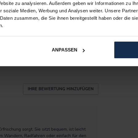
Website zu analysieren. Außerdem geben wir Informationen zu I
r soziale Medien, Werbung und Analysen weiter. Unsere Partner
 Daten zusammen, die Sie ihnen bereitgestellt haben oder die s
n.
ANPASSEN
4
IHRE BEWERTUNG HINZUFÜGEN
ischung sorgt. Sie sitzt bequem, ist leicht
um Wandern, Radfahren oder einfach für den