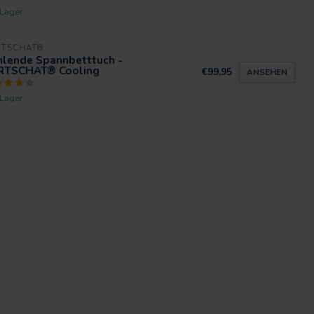
 Lager
RTSCHAT®
hlende Spannbetttuch -
RTSCHAT® Cooling
€99,95
ANSEHEN
 Lager