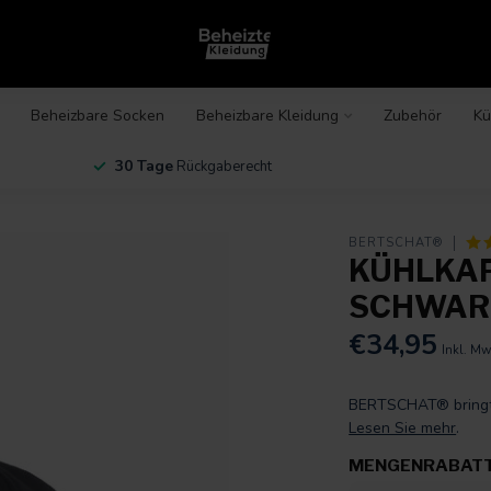
Beheizbare Socken
Beheizbare Kleidung
Zubehör
Kü
30 Tage
Rückgaberecht
BERTSCHAT®
KÜHLKAP
SCHWAR
€34,95
Inkl. Mw
BERTSCHAT® bringt 
Lesen Sie mehr
.
MENGENRABAT