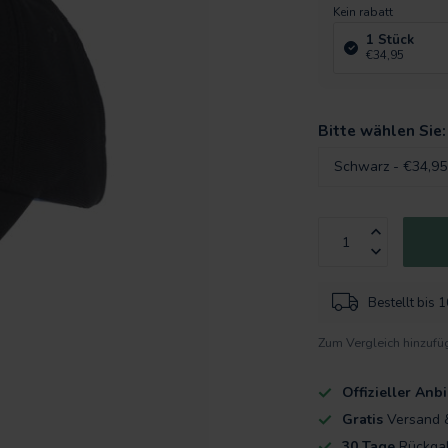
Kein rabatt
1 Stück
€34,95
Bitte wählen Sie
Bestellt bis 
Zum Vergleich hinzufü
Offizieller An
Gratis
Versand 
30 Tage
Rückga