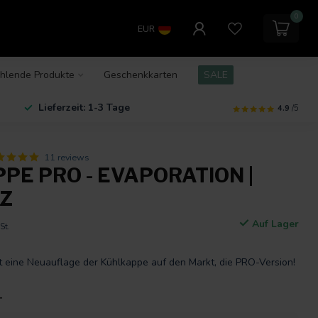
0
EUR
hlende Produkte
Geschenkkarten
SALE
Lieferzeit: 1-3 Tage
4.9
/5
11 reviews
PE PRO - EVAPORATION |
Z
Auf Lager
St.
eine Neuauflage der Kühlkappe auf den Markt, die PRO-Version!
T