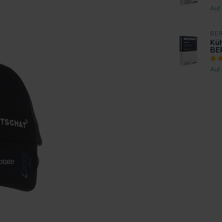
Auf
BE
Kü
BE
Auf