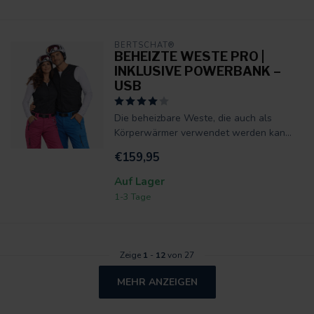
BERTSCHAT®
BEHEIZTE WESTE PRO |
INKLUSIVE POWERBANK –
USB
Die beheizbare Weste, die auch als
Körperwärmer verwendet werden kan...
€159,95
Auf Lager
1-3 Tage
Zeige
1
-
12
von 27
MEHR ANZEIGEN