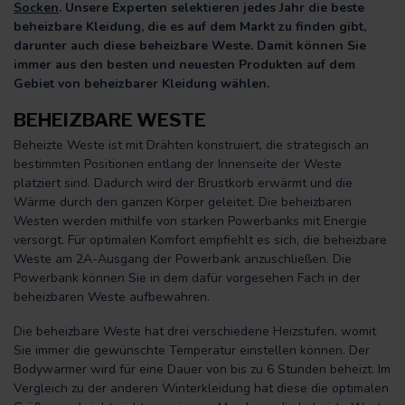
Socken
. Unsere Experten selektieren jedes Jahr die beste
beheizbare Kleidung, die es auf dem Markt zu finden gibt,
darunter auch diese beheizbare Weste. Damit können Sie
immer aus den besten und neuesten Produkten auf dem
Gebiet von beheizbarer Kleidung wählen.
BEHEIZBARE WESTE
Beheizte Weste ist mit Drähten konstruiert, die strategisch an
bestimmten Positionen entlang der Innenseite der Weste
platziert sind. Dadurch wird der Brustkorb erwärmt und die
Wärme durch den ganzen Körper geleitet. Die beheizbaren
Westen werden mithilfe von starken Powerbanks mit Energie
versorgt. Für optimalen Komfort empfiehlt es sich, die beheizbare
Weste am 2A-Ausgang der Powerbank anzuschließen. Die
Powerbank können Sie in dem dafür vorgesehen Fach in der
beheizbaren Weste aufbewahren.
Die beheizbare Weste hat drei verschiedene Heizstufen, womit
Sie immer die gewünschte Temperatur einstellen können. Der
Bodywarmer wird für eine Dauer von bis zu 6 Stunden beheizt. Im
Vergleich zu der anderen Winterkleidung hat diese die optimalen