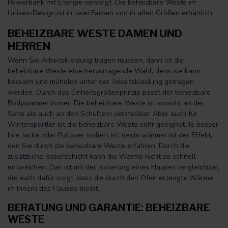
Powerbank mit Energie versorgt. Die beheizbare Weste im
Unisex-Design ist in zwei Farben und in allen Größen erhältlich.
BEHEIZBARE WESTE DAMEN UND
HERREN
Wenn Sie Arbeitskleidung tragen müssen, dann ist die
beheizbare Weste eine hervorragende Wahl, denn sie kann
bequem und mühelos unter der Arbeitskleidung getragen
werden. Durch das Einheitsgrößenprinzip passt der beheizbare
Bodywarmer immer. Die beheizbare Weste ist sowohl an der
Seite als auch an den Schultern verstellbar. Aber auch für
Wintersportler ist die beheizbare Weste sehr geeignet. Je besser
Ihre Jacke oder Pullover isoliert ist, desto wärmer ist der Effekt,
den Sie durch die beheizbare Weste erfahren. Durch die
zusätzliche Isolierschicht kann die Wärme nicht so schnell
entweichen. Das ist mit der Isolierung eines Hauses vergleichbar,
die auch dafür sorgt, dass die durch den Ofen erzeugte Wärme
im Innern des Hauses bleibt.
BERATUNG UND GARANTIE: BEHEIZBARE
WESTE