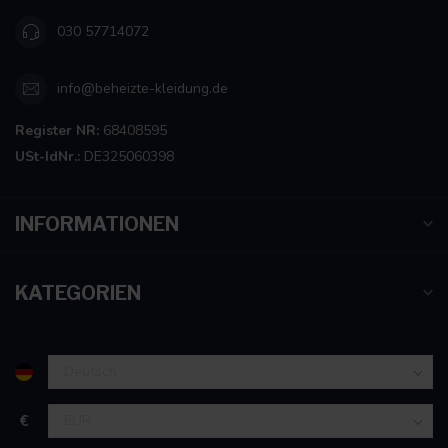
030 57714072
info@beheizte-kleidung.de
Register NR:
68408595
USt-IdNr.:
DE325060398
INFORMATIONEN
KATEGORIEN
€