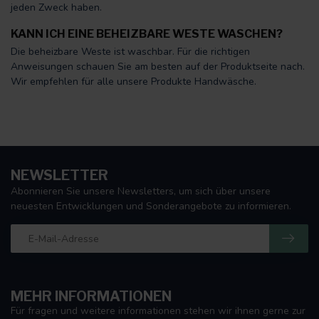
jeden Zweck haben.
KANN ICH EINE BEHEIZBARE WESTE WASCHEN?
Die beheizbare Weste ist waschbar. Für die richtigen
Anweisungen schauen Sie am besten auf der Produktseite nach.
Wir empfehlen für alle unsere Produkte Handwäsche.
NEWSLETTER
Abonnieren Sie unsere Newsletters, um sich über unsere
neuesten Entwicklungen und Sonderangebote zu informieren.
MEHR INFORMATIONEN
Für fragen und weitere informationen stehen wir ihnen gerne zur