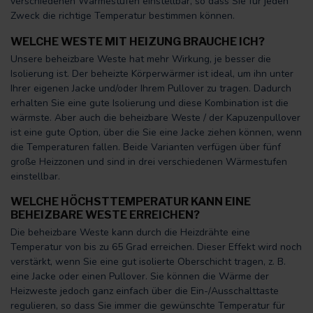
verschiedenen Wärmestufen einstellbar, so dass Sie für jeden
Zweck die richtige Temperatur bestimmen können.
WELCHE WESTE MIT HEIZUNG BRAUCHE ICH?
Unsere beheizbare Weste hat mehr Wirkung, je besser die
Isolierung ist. Der beheizte Körperwärmer ist ideal, um ihn unter
Ihrer eigenen Jacke und/oder Ihrem Pullover zu tragen. Dadurch
erhalten Sie eine gute Isolierung und diese Kombination ist die
wärmste. Aber auch die beheizbare Weste / der Kapuzenpullover
ist eine gute Option, über die Sie eine Jacke ziehen können, wenn
die Temperaturen fallen. Beide Varianten verfügen über fünf
große Heizzonen und sind in drei verschiedenen Wärmestufen
einstellbar.
WELCHE HÖCHSTTEMPERATUR KANN EINE
BEHEIZBARE WESTE ERREICHEN?
Die beheizbare Weste kann durch die Heizdrähte eine
Temperatur von bis zu 65 Grad erreichen. Dieser Effekt wird noch
verstärkt, wenn Sie eine gut isolierte Oberschicht tragen, z. B.
eine Jacke oder einen Pullover. Sie können die Wärme der
Heizweste jedoch ganz einfach über die Ein-/Ausschalttaste
regulieren, so dass Sie immer die gewünschte Temperatur für